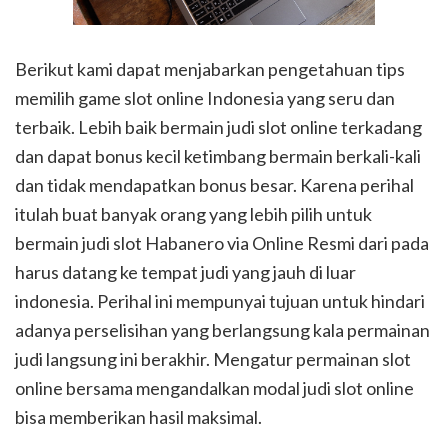
Berikut kami dapat menjabarkan pengetahuan tips
memilih game slot online Indonesia yang seru dan
terbaik. Lebih baik bermain judi slot online terkadang
dan dapat bonus kecil ketimbang bermain berkali-kali
dan tidak mendapatkan bonus besar. Karena perihal
itulah buat banyak orang yang lebih pilih untuk
bermain judi slot Habanero via Online Resmi dari pada
harus datang ke tempat judi yang jauh di luar
indonesia. Perihal ini mempunyai tujuan untuk hindari
adanya perselisihan yang berlangsung kala permainan
judi langsung ini berakhir. Mengatur permainan slot
online bersama mengandalkan modal judi slot online
bisa memberikan hasil maksimal.