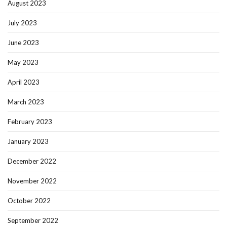
August 2023
July 2023
June 2023
May 2023
April 2023
March 2023
February 2023
January 2023
December 2022
November 2022
October 2022
September 2022