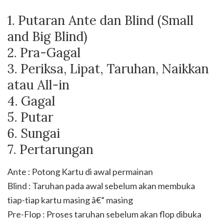
1. Putaran Ante dan Blind (Small
and Big Blind)
2. Pra-Gagal
3. Periksa, Lipat, Taruhan, Naikkan
atau All-in
4. Gagal
5. Putar
6. Sungai
7. Pertarungan
Ante : Potong Kartu di awal permainan
Blind : Taruhan pada awal sebelum akan membuka
tiap-tiap kartu masing â€“ masing
Pre-Flop : Proses taruhan sebelum akan flop dibuka