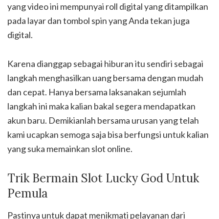
yang video ini mempunyai roll digital yang ditampilkan
pada layar dan tombol spin yang Anda tekan juga
digital.
Karena dianggap sebagai hiburan itu sendiri sebagai
langkah menghasilkan uang bersama dengan mudah
dan cepat. Hanya bersama laksanakan sejumlah
langkah ini maka kalian bakal segera mendapatkan
akun baru. Demikianlah bersama urusan yang telah
kami ucapkan semoga saja bisa berfungsi untuk kalian
yang suka memainkan slot online.
Trik Bermain Slot Lucky God Untuk
Pemula
Pastinya untuk dapat menikmati pelayanan dari