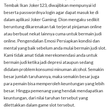
Tembak Ikan Joker123, diwajibkan mempunyai id
beserta passwordnya login agar dapat masuk ke di
dalam aplikasi Joker Gaming. Dion mengaku sedikit
beruntung dikarenakan tak terjerat pinjaman online
atau berbuat nekat lainnya cuma untuk bermain judi
online. Pengendalian Emosi Persiapkan kondisi dan
mental yang baik sebelum anda mulai bermain judi slot.
Kami tidak amat tidak merekomendasi anda untuk
bermain judi ketika jadi depresi ataupun sedang
didalam problem konsumsi minuman alcohol. Semakin
besar jumlah taruhannya, maka semakin besar juga
para pemain bisa memperoleh keuntungan yang lebih
besar. Hingga pemenang yang hendak mendapatkan
keuntungan, dari nilai taruhan tersebut yang
dilettakkan dalam game slot tersebut.