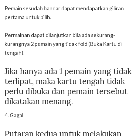
Pemain sesudah bandar dapat mendapatkan giliran
pertama untuk pilih.
Permainan dapat dilanjutkan bila ada sekurang-
kurangnya 2 pemain yang tidak fold (Buka Kartu di
tengah).
Jika hanya ada 1 pemain yang tidak
terlipat, maka kartu tengah tidak
perlu dibuka dan pemain tersebut
dikatakan menang.
4. Gagal
Putaran kedua untuk melakukan