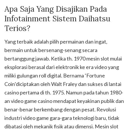
Apa Saja Yang Disajikan Pada
Infotainment Sistem Daihatsu
Terios?
Yang terbaik adalah pilih permainan dan ingat,
bermain untuk bersenang-senang secara
bertanggung jawab. Ketika th. 1970 mesin slot mulai
eksplorasi berasal dari elektronik ke era video yang
miliki gulungan roll digital. Bernama ‘Fortune
Coin’diciptakan oleh Walt Fraley dan sukses di lantai
casino pertama di th. 1975. Namun pada tahun 1980-
an video game casino mendapat keyakinan publik dan
benar-benar berkembang dengan pesat. Revolusi
industri video game gara-gara teknologi baru, tidak
dibatasi oleh mekanik fisik atau dimensi. Mesin slot