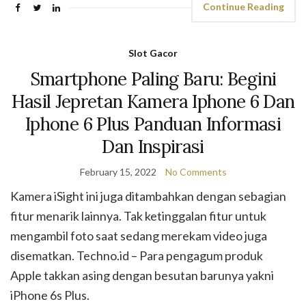
Continue Reading
Slot Gacor
Smartphone Paling Baru: Begini
Hasil Jepretan Kamera Iphone 6 Dan
Iphone 6 Plus Panduan Informasi
Dan Inspirasi
February 15, 2022
No Comments
Kamera iSight ini juga ditambahkan dengan sebagian
fitur menarik lainnya. Tak ketinggalan fitur untuk
mengambil foto saat sedang merekam video juga
disematkan. Techno.id – Para pengagum produk
Apple takkan asing dengan besutan barunya yakni
iPhone 6s Plus.