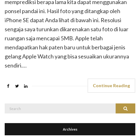
memprediksi berapa lama kita dapat menggunakan
ponsel pandai ini. Hasil foto yang ditangkap oleh
iPhone SE dapat Anda lihat di bawah ini. Resolusi
sengaja saya turunkan dikarenakan satu foto di luar
ruangan saja mencapai 5MB. Apple telah
mendapatkan hak paten baru untuk berbagai jenis
gelang Apple Watch yang bisa sesuaikan ukurannya
sendiri.…
Continue Reading
Search
Search
for:
Archives