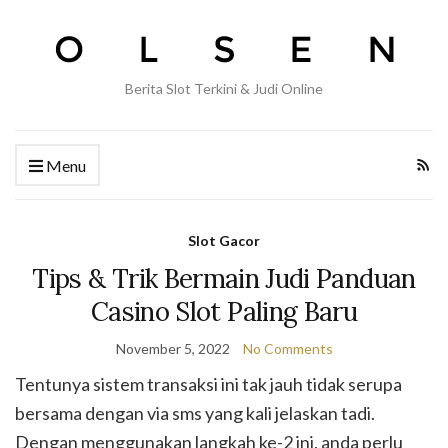
Berita Slot Terkini & Judi Online
Menu
Slot Gacor
Tips & Trik Bermain Judi Panduan
Casino Slot Paling Baru
November 5, 2022
No Comments
Tentunya sistem transaksi ini tak jauh tidak serupa
bersama dengan via sms yang kali jelaskan tadi.
Dengan menggunakan langkah ke-2 ini, anda perlu