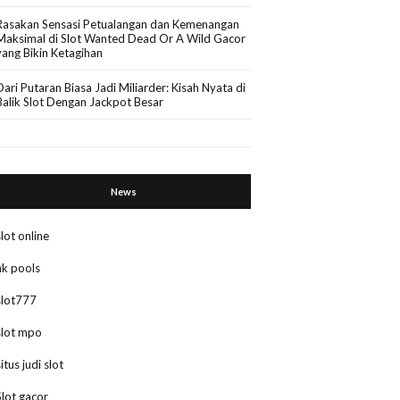
Rasakan Sensasi Petualangan dan Kemenangan
Maksimal di Slot Wanted Dead Or A Wild Gacor
yang Bikin Ketagihan
Dari Putaran Biasa Jadi Miliarder: Kisah Nyata di
Balik Slot Dengan Jackpot Besar
News
slot online
hk pools
slot777
slot mpo
situs judi slot
Slot gacor