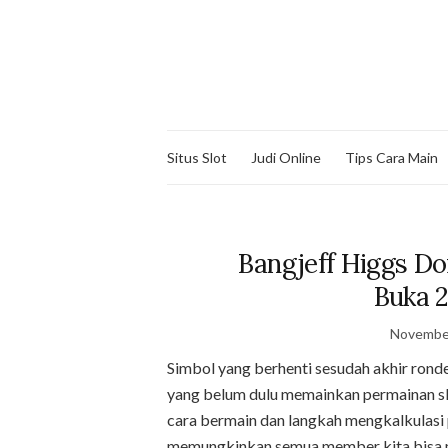
Situs Slot
Judi Online
Tips Cara Main
Bangjeff Higgs D
Buka 
November
Simbol yang berhenti sesudah akhir rond
yang belum dulu memainkan permainan sl
cara bermain dan langkah mengkalkulasi p
memungkinkan semua member kita bisa m