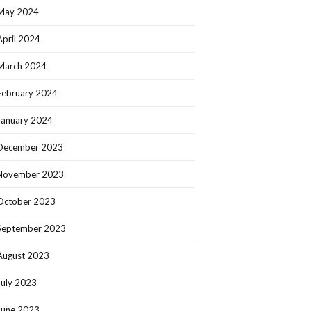
May 2024
April 2024
March 2024
February 2024
January 2024
December 2023
November 2023
October 2023
September 2023
August 2023
July 2023
June 2023