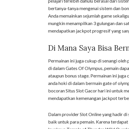
pelajari terlebih dahulu berasal dari sis
bertanya-tanya mengenai sistem dan bonu
Anda memainkan sejumlah game sekaligus d
mungkin menampilkan 3 gulungan dan sa
mendapatkan jackpot progresif yang san
Di Mana Saya Bisa Ber
Permainan ini juga cukup di senangi oleh 
di dalam Gates Of Olympus, pemain dap
ataupun bonus stage. Permainan ini jug
anda hoki di dalam bermain gate of oly
bocoran Situs Slot Gacor hari ini untuk 
mendapatkan kemenangan jackpot terbesar
Dalam provider Slot Online yang hadir di
baik untuk para pemain. Karena terdapat