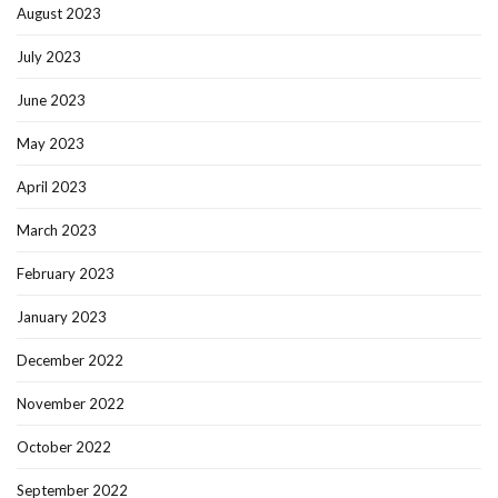
August 2023
July 2023
June 2023
May 2023
April 2023
March 2023
February 2023
January 2023
December 2022
November 2022
October 2022
September 2022