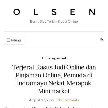
Berita Slot Terkini & Judi Online
Menu
Uncategorized
Terjerat Kasus Judi Online dan
Pinjaman Online, Pemuda di
Indramayu Nekat Merapok
Minimarket
August 17, 2022
No Comments