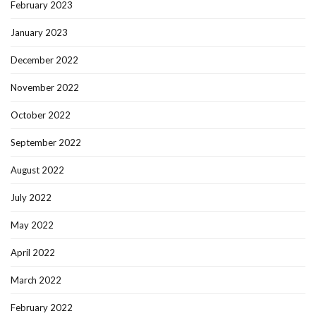
February 2023
January 2023
December 2022
November 2022
October 2022
September 2022
August 2022
July 2022
May 2022
April 2022
March 2022
February 2022