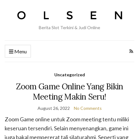
Berita Slot Terkini & Judi Online
Menu
Uncategorized
Zoom Game Online Yang Bikin
Meeting Makin Seru!
August 26, 2022
No Comments
Zoom Game online untuk Zoom meeting tentu miliki
keseruan tersendiri. Selain menyenangkan, game ini
juga bakal mempererat tali silaturahmi. Seperti yang