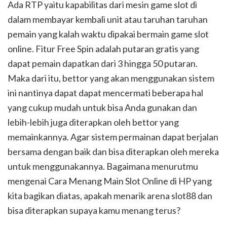
Ada RTP yaitu kapabilitas dari mesin game slot di
dalam membayar kembali unit atau taruhan taruhan
pemain yang kalah waktu dipakai bermain game slot
online. Fitur Free Spin adalah putaran gratis yang
dapat pemain dapatkan dari 3 hingga 50 putaran.
Maka dari itu, bettor yang akan menggunakan sistem
ini nantinya dapat dapat mencermati beberapa hal
yang cukup mudah untuk bisa Anda gunakan dan
lebih-lebih juga diterapkan oleh bettor yang
memainkannya. Agar sistem permainan dapat berjalan
bersama dengan baik dan bisa diterapkan oleh mereka
untuk menggunakannya. Bagaimana menurutmu
mengenai Cara Menang Main Slot Online di HP yang
kita bagikan diatas, apakah menarik arena slot88 dan
bisa diterapkan supaya kamu menang terus?