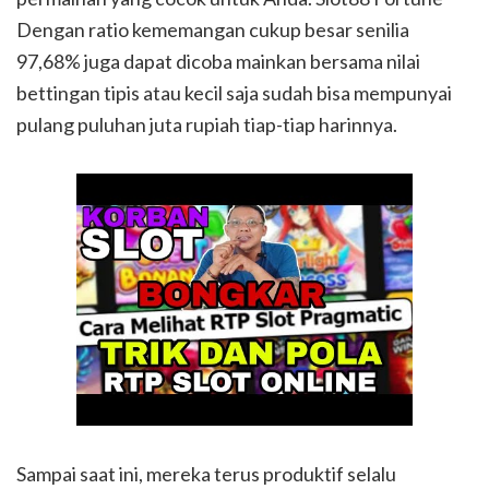
Dengan ratio kememangan cukup besar senilia
97,68% juga dapat dicoba mainkan bersama nilai
bettingan tipis atau kecil saja sudah bisa mempunyai
pulang puluhan juta rupiah tiap-tiap harinnya.
Sampai saat ini, mereka terus produktif selalu