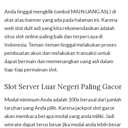
Anda tinggal mengklik tombol MAIN UANG ASLI di
atas atau banner yang ada pada halaman ini. Karena
web slot duit asli yang kita rekomendasikan adalah
situs slot online paling baik dan terpercaya di
Indonesia. Teman-teman tinggal melakukan proses
pembuatan akun dan melakukan transaksi untuk
dapat bermain dan memenangkan uang asli dalam
tiap-tiap permainan slot.
Slot Server Luar Negeri Paling Gacor
Modal minimum Anda adalah 100x berasal dari jumlah
taruhan yang Anda pilih. Karena jackpot slot gacor
akan membaca berapa modal yang anda miliki. Jadi
winrate dapat terus besar jika modal anda lebih besar