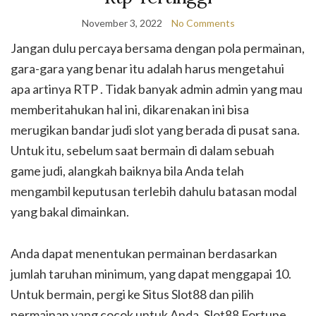
November 3, 2022
No Comments
Jangan dulu percaya bersama dengan pola permainan,
gara-gara yang benar itu adalah harus mengetahui
apa artinya RTP . Tidak banyak admin admin yang mau
memberitahukan hal ini, dikarenakan ini bisa
merugikan bandar judi slot yang berada di pusat sana.
Untuk itu, sebelum saat bermain di dalam sebuah
game judi, alangkah baiknya bila Anda telah
mengambil keputusan terlebih dahulu batasan modal
yang bakal dimainkan.
Anda dapat menentukan permainan berdasarkan
jumlah taruhan minimum, yang dapat menggapai 10.
Untuk bermain, pergi ke Situs Slot88 dan pilih
permainan yang cocok untuk Anda. Slot88 Fortune