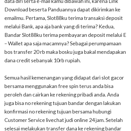
data diri serta e-mail kamu dibawah ini, karena Link
Download beserta Panduannya dapat dikirimkan ke
emailmu. Pertama, Slot88ku terima transaksi deposit
melalui Bank, apa aja bank yang di terima? Kedua,
Bandar Slot88ku terima pembayaran deposit melalui E
– Wallet apa saja macamnya? Sebagai perumpamaan
bos transfer 20 rb maka bosku juga bakal mendapakan
dana credit sebanyak 10rb rupiah.
Semua hasil kemenangan yang didapat dari slot gacor
bersama menggunakan free spin terus anda bisa
peroleh dan cairkan ke rekening pribadi anda. Anda
juga bisa no rekening tujuan bandar dengan lakukan
konfirmasi no rekening tujuan bersama hubungi
Customer Service livechat judi online 24 jam. Setelah
selesai melakukan transfer dana ke rekening bandar