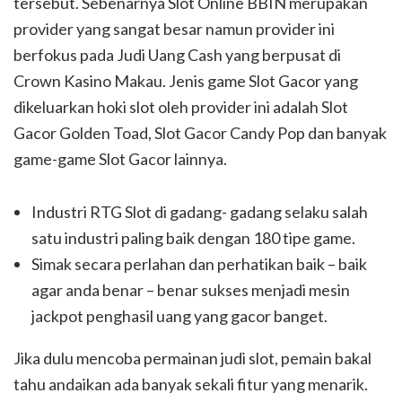
tersebut. Sebenarnya Slot Online BBIN merupakan
provider yang sangat besar namun provider ini
berfokus pada Judi Uang Cash yang berpusat di
Crown Kasino Makau. Jenis game Slot Gacor yang
dikeluarkan hoki slot oleh provider ini adalah Slot
Gacor Golden Toad, Slot Gacor Candy Pop dan banyak
game-game Slot Gacor lainnya.
Industri RTG Slot di gadang- gadang selaku salah
satu industri paling baik dengan 180 tipe game.
Simak secara perlahan dan perhatikan baik – baik
agar anda benar – benar sukses menjadi mesin
jackpot penghasil uang yang gacor banget.
Jika dulu mencoba permainan judi slot, pemain bakal
tahu andaikan ada banyak sekali fitur yang menarik.