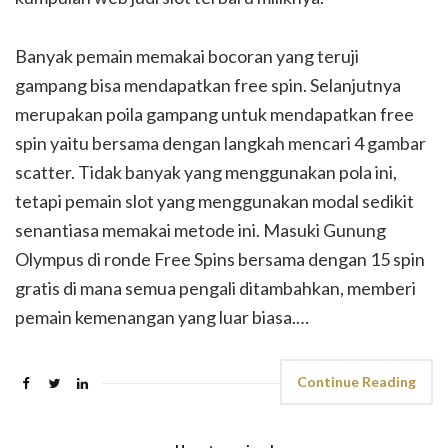
Banyak pemain memakai bocoran yang teruji
gampang bisa mendapatkan free spin. Selanjutnya
merupakan poila gampang untuk mendapatkan free
spin yaitu bersama dengan langkah mencari 4 gambar
scatter. Tidak banyak yang menggunakan pola ini,
tetapi pemain slot yang menggunakan modal sedikit
senantiasa memakai metode ini. Masuki Gunung
Olympus di ronde Free Spins bersama dengan 15 spin
gratis di mana semua pengali ditambahkan, memberi
pemain kemenangan yang luar biasa.…
Continue Reading