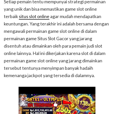
Setiap pemain tentu mempunyai strategi permainan
yang unik dan bisa memastikan game slot online
terbaik
situs slot online
agar mudah mendapatkan
keuntungan. Yang terakhir ini adalah bersama dengan
mengawali permainan game slot online di dalam
permainan game Situs Slot Gacor yang jarang
disentuh atau dimainkan oleh para pemain judi slot
online lainnya. Hal ini dikerjakan karena slot di dalam
permainan game slot online yang jarang dimainkan
tersebut tentunya menyimpan banyak hadaih
kemenanga jackpot yang tersedia di dalamnya.