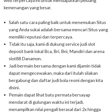
web terpercaya ini untuk mendapatkan peluang
kemenangan yang besar.
Salah satu cara paling baik untuk menemukan Situs
yang Anda sukai adalah bersama mencari Situs yang
memiliki reputasi dan terpercaya.
Tidak itu saja, kami di dukung service judi slot
deposit bank lokal Bca, Bri, Bni, Mandiri dan arena
slot88 Danamon.
Jadi bermain bersama dengan kami dijamin tidak
dapat mengecewakan, maka dari itulah silakan
bergabung dan daftar judi bola resmi dengan kita
disini.
Pemain dapat lihat batu permata bersayap
mendarat di gulungan waktu ini terjadi,
menampilkan nilai pengali berasal dari 2x hingga