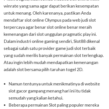
winrate yang sama agar dapat berikan kesempatan
untuk menang. Oleh karenanya, pastikan Anda
mendaftar slot online Olympus pada web judi slot
terpercaya agar benar slot online benar meraih
kemenangan dari slot unggulan pragmatic play ini.
Dalam industri online gaming sendiri, Slot88 dikenal
sebagai salah satu provider game judi slot terbaik
yang sudah merilis banyak permainan slot terlengkap.
Atau ingin lebih mudah mendapatkan kemenangan
adalah slot bersama pilih taruhan togel 2D.
Namun tentunya untuk menikmatinya di website
slot gacor gampang menang hari ini itu tidak
semudah yang kalian ketahui.
Beberapa permainan Slot paling populer mereka