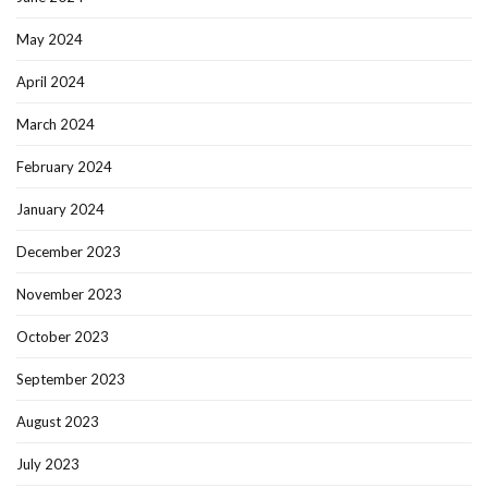
May 2024
April 2024
March 2024
February 2024
January 2024
December 2023
November 2023
October 2023
September 2023
August 2023
July 2023