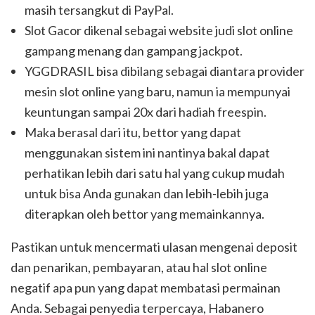
masih tersangkut di PayPal.
Slot Gacor dikenal sebagai website judi slot online
gampang menang dan gampang jackpot.
YGGDRASIL bisa dibilang sebagai diantara provider
mesin slot online yang baru, namun ia mempunyai
keuntungan sampai 20x dari hadiah freespin.
Maka berasal dari itu, bettor yang dapat
menggunakan sistem ini nantinya bakal dapat
perhatikan lebih dari satu hal yang cukup mudah
untuk bisa Anda gunakan dan lebih-lebih juga
diterapkan oleh bettor yang memainkannya.
Pastikan untuk mencermati ulasan mengenai deposit
dan penarikan, pembayaran, atau hal slot online
negatif apa pun yang dapat membatasi permainan
Anda. Sebagai penyedia terpercaya, Habanero