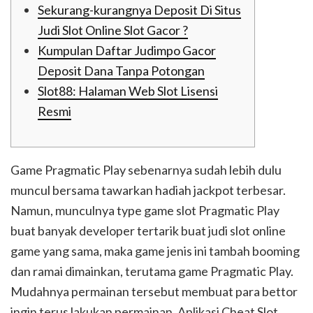
Sekurang-kurangnya Deposit Di Situs
Judi Slot Online Slot Gacor ?
Kumpulan Daftar Judimpo Gacor
Deposit Dana Tanpa Potongan
Slot88: Halaman Web Slot Lisensi
Resmi
Game Pragmatic Play sebenarnya sudah lebih dulu
muncul bersama tawarkan hadiah jackpot terbesar.
Namun, munculnya type game slot Pragmatic Play
buat banyak developer tertarik buat judi slot online
game yang sama, maka game jenis ini tambah booming
dan ramai dimainkan, terutama game Pragmatic Play.
Mudahnya permainan tersebut membuat para bettor
ingin terus lakukan permainan. Aplikasi Cheat Slot