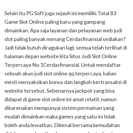
Selain itu PG Soft juga sejauh ini memiliki Total 83
Game Slot Online paling baru yang gampang
dimainkan. Apa saja layanan dan pelayanan web judi
slot paling banyak menang Cerdasfinansial sediakan?
Jadi tidak butuh diragukan lagi, semua telah terlihat di
halaman depan website kita Situs Judi Slot Online
Terpercaya No 1Cerdasfinansial. Untuk mendaftar
sebuah akun judi slot online qq terpercaya, kalian
mesti menyaksikan bonus dan langkah bertransaksi di
website tersebut. Sebenarnya jackpot yang bisa
didapat di game slot online ini amat relatif, namun
dikarenakan mempunyai sistem permainan yang
mudah dimainkan maka games yang satu ini tidak
boleh anda lewatkan. Dikenal bersama kemudahan