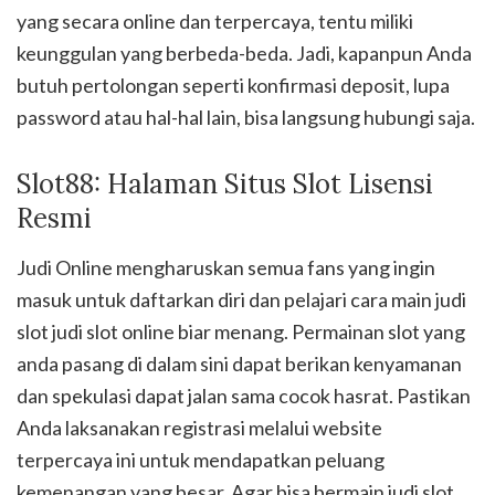
yang secara online dan terpercaya, tentu miliki
keunggulan yang berbeda-beda. Jadi, kapanpun Anda
butuh pertolongan seperti konfirmasi deposit, lupa
password atau hal-hal lain, bisa langsung hubungi saja.
Slot88: Halaman Situs Slot Lisensi
Resmi
Judi Online mengharuskan semua fans yang ingin
masuk untuk daftarkan diri dan pelajari cara main judi
slot judi slot online biar menang. Permainan slot yang
anda pasang di dalam sini dapat berikan kenyamanan
dan spekulasi dapat jalan sama cocok hasrat. Pastikan
Anda laksanakan registrasi melalui website
terpercaya ini untuk mendapatkan peluang
kemenangan yang besar. Agar bisa bermain judi slot