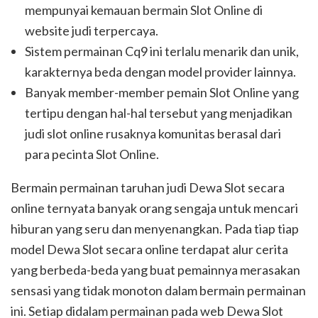
mempunyai kemauan bermain Slot Online di
website judi terpercaya.
Sistem permainan Cq9 ini terlalu menarik dan unik,
karakternya beda dengan model provider lainnya.
Banyak member-member pemain Slot Online yang
tertipu dengan hal-hal tersebut yang menjadikan
judi slot online rusaknya komunitas berasal dari
para pecinta Slot Online.
Bermain permainan taruhan judi Dewa Slot secara
online ternyata banyak orang sengaja untuk mencari
hiburan yang seru dan menyenangkan. Pada tiap tiap
model Dewa Slot secara online terdapat alur cerita
yang berbeda-beda yang buat pemainnya merasakan
sensasi yang tidak monoton dalam bermain permainan
ini. Setiap didalam permainan pada web Dewa Slot