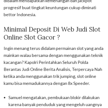
didalam mendapatkan kemenangan dan jackpot
progresif buat tingkat keuntungan cukup diminati
bettor Indonesia.
Minimal Deposit Di Web Judi Slot
Online Slot Gacor ?
Ingin menang terus didalam permainan slot yang anda
mainkan walau bersama dengan menggunakan teknik
kacangan? Kapolri Perintahkan Seluruh Polda
Berantas Judi Online Berita Analisis, Terpercaya Nah
ketika anda menggunakan trik jumping, slot online
kamu bisa memadukannya dengan 8x Speeder.
Samuel mengatakan, pembukaan blokir dilakukan
karena banyak penduduk yang mengeluh uangnya