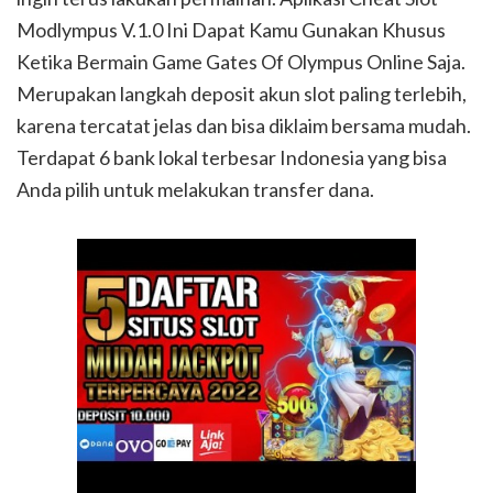
Modlympus V.1.0 Ini Dapat Kamu Gunakan Khusus
Ketika Bermain Game Gates Of Olympus Online Saja.
Merupakan langkah deposit akun slot paling terlebih,
karena tercatat jelas dan bisa diklaim bersama mudah.
Terdapat 6 bank lokal terbesar Indonesia yang bisa
Anda pilih untuk melakukan transfer dana.