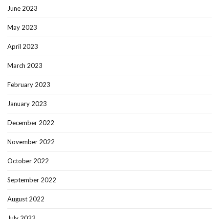
June 2023
May 2023
April 2023
March 2023
February 2023
January 2023
December 2022
November 2022
October 2022
September 2022
August 2022
July 2022