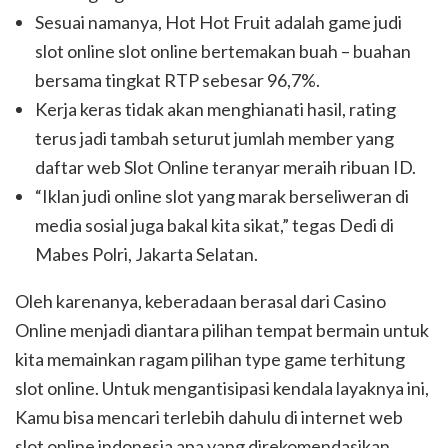
Sesuai namanya, Hot Hot Fruit adalah game judi
slot online slot online bertemakan buah – buahan
bersama tingkat RTP sebesar 96,7%.
Kerja keras tidak akan menghianati hasil, rating
terus jadi tambah seturut jumlah member yang
daftar web Slot Online teranyar meraih ribuan ID.
“Iklan judi online slot yang marak berseliweran di
media sosial juga bakal kita sikat,” tegas Dedi di
Mabes Polri, Jakarta Selatan.
Oleh karenanya, keberadaan berasal dari Casino
Online menjadi diantara pilihan tempat bermain untuk
kita memainkan ragam pilihan type game terhitung
slot online. Untuk mengantisipasi kendala layaknya ini,
Kamu bisa mencari terlebih dahulu di internet web
slot online indonesia apa yang direkomendasikan.