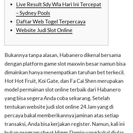
Live Result Sdy Wla Hari Ini Tercepat
– Sydney Pools
Daftar Web Togel Terpercaya
Website Judi Slot Online
Bukannya tanpa alasan, Habanero dikenal bersama
dengan platform game slot maxwin besar namun bisa
dimainkan hanya menempatkan taruhan bet terkecil.
Hot Hot Fruit, Koi Gate, dan Fa Cai Shen merupakan
model permainan slot online terbaik dari Habanero
yang bisa segera Anda coba sekarang. Setelah
tentukan website judi slot online 24 Jam yang di
percaya bakal memberikannya jaminan atas setiap
transaksi, Anda bisa kerjakan register. Namun, kali ini
bukan program cheat Higgs Domio yang bakal diulas,