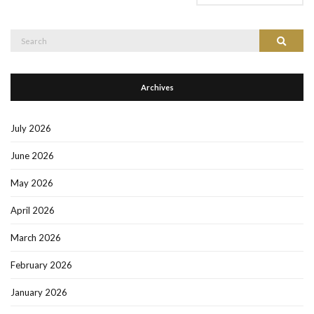
Search
Search
for:
Archives
July 2026
June 2026
May 2026
April 2026
March 2026
February 2026
January 2026