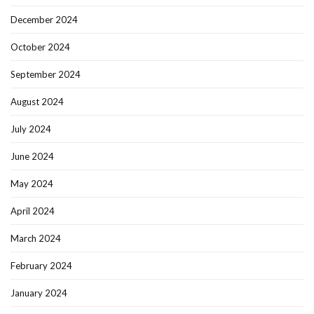
December 2024
October 2024
September 2024
August 2024
July 2024
June 2024
May 2024
April 2024
March 2024
February 2024
January 2024