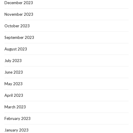
December 2023
November 2023
October 2023
September 2023
August 2023
July 2023
June 2023
May 2023
April 2023
March 2023
February 2023
January 2023