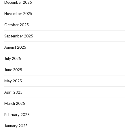
December 2025
November 2025
October 2025
September 2025
August 2025
July 2025
June 2025
May 2025
April 2025
March 2025
February 2025
January 2025