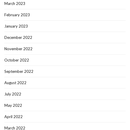
March 2023
February 2023
January 2023
December 2022
November 2022
October 2022
September 2022
August 2022
July 2022
May 2022
April 2022
March 2022