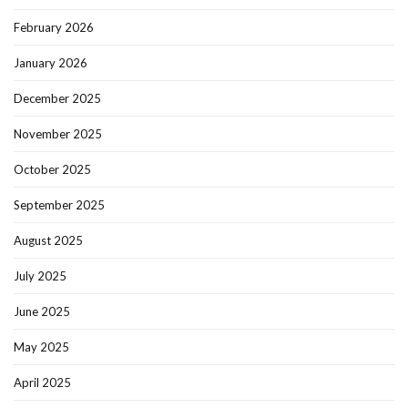
February 2026
January 2026
December 2025
November 2025
October 2025
September 2025
August 2025
July 2025
June 2025
May 2025
April 2025