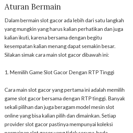
Aturan Bermain
Dalam bermain slot gacor ada lebih dari satu langkah
yang mungkin yang harus kalian perhatikan dan juga
kalian ikuti, karena bersama dengan begitu
kesempatan kalian menang dapat semakin besar.
Silakan simak cara main slot gacor dibawah ini:
1. Memilih Game Slot Gacor Dengan RTP Tinggi
Cara main slot gacor yang pertama ini adalah memilih
game slot gacor bersama dengan RTP tinggi. Banyak
sekali pilihan dan juga beragam model mesin slot
online yang bisa kalian pilih dan dimainkan. Setiap
provider slot gacor pastinya mempunyai koleksi
permainan slot gacor yang tidak serupa beda.