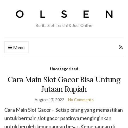
Berita Slot Terkini & Judi Online
Menu
Uncategorized
Cara Main Slot Gacor Bisa Untung
Jutaan Rupiah
August 17, 2022
No Comments
Cara Main Slot Gacor – Setiap orang yang memastikan
untuk bermain slot gacor psatinya menginginkan
untuk beroleh kemenangan besar. Kemenangan di