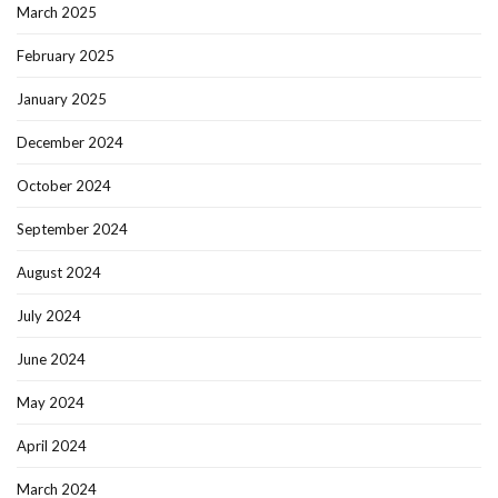
March 2025
February 2025
January 2025
December 2024
October 2024
September 2024
August 2024
July 2024
June 2024
May 2024
April 2024
March 2024