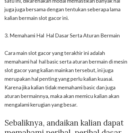
satu ini, dikarenakan modal memastikan banyak hal
juga juga bersama dengan tentukan seberapa lama
kalian bermain slot gacor ini.
3. Memahami Hal Hal Dasar Serta Aturan Bermain
Cara main slot gacor yang terakhir ini adalah
memahami hal hal basic serta aturan bermain di mesin
slot gacor yang kalian mainkan tersebut, ini juga
merupakan hal penting yang perlu kalian kuasai.
Karena jika kalian tidak memahami basic dan juga
aturan bermainnya, maka akan memicu kalian akan
mengalami kerugian yang besar.
Sebaliknya, andaikan kalian dapat
memahami perihal perihal dasar