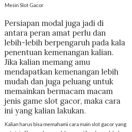
Mesin Slot Gacor
Persiapan modal juga jadi di
antara peran amat perlu dan
lebih-lebih berpengaruh pada kala
penentuan kemenangan kalian.
Jika kalian memang amu
mendapatkan kemenangan lebih
mudah dan juga peluang untuk
memainkan bermacam macam
jenis game slot gacor, maka cara
ini yang kalian lakukan.
Kalian harus bisa memahami cara main slot gacor yang