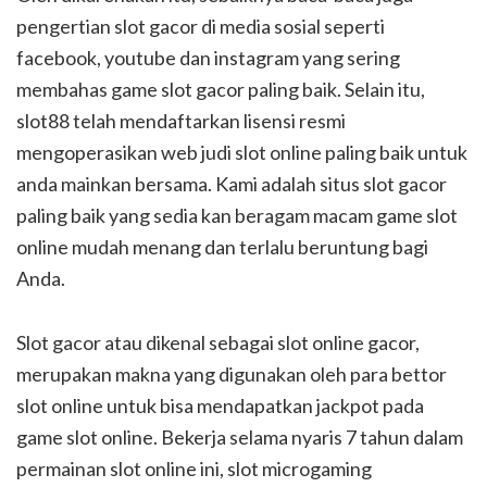
pengertian slot gacor di media sosial seperti
facebook, youtube dan instagram yang sering
membahas game slot gacor paling baik. Selain itu,
slot88 telah mendaftarkan lisensi resmi
mengoperasikan web judi slot online paling baik untuk
anda mainkan bersama. Kami adalah situs slot gacor
paling baik yang sedia kan beragam macam game slot
online mudah menang dan terlalu beruntung bagi
Anda.
Slot gacor atau dikenal sebagai slot online gacor,
merupakan makna yang digunakan oleh para bettor
slot online untuk bisa mendapatkan jackpot pada
game slot online. Bekerja selama nyaris 7 tahun dalam
permainan slot online ini, slot microgaming