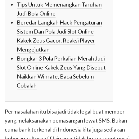
Tips Untuk Memenangkan Taruhan
Judi Bola Online
Beredar Langkah Hack Pengaturan
Sistem Dan Pola Judi Slot Online
Kakek Zeus Gacor, Reaksi Player
Mengejutkan
Bongkar 3 Pola Perkalian Merah Judi
Slot Online Kakek Zeus Yang Disebut
Naikkan Winrate, Baca Sebelum
Cobalah
Permasalahan itu bisa jadi tidak legal buat member
yang melaksanakan pemasangan lewat SMS. Bukan
cuma bank terkenal di Indonesia kita juga sediakan
beberapa alternatif lain agar tidak butuh repot pergi