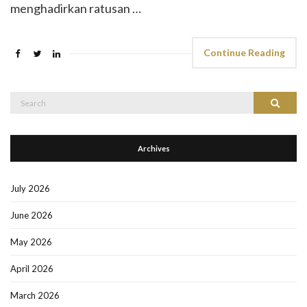
menghadirkan ratusan …
Continue Reading
Search
Search
for:
Archives
July 2026
June 2026
May 2026
April 2026
March 2026