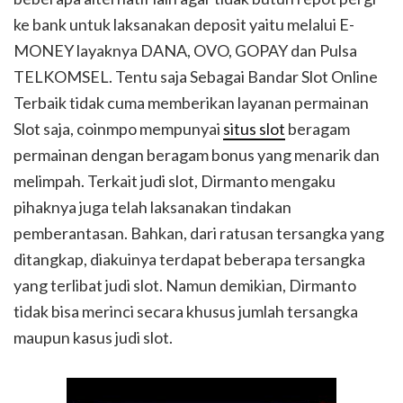
ke bank untuk laksanakan deposit yaitu melalui E-
MONEY layaknya DANA, OVO, GOPAY dan Pulsa
TELKOMSEL. Tentu saja Sebagai Bandar Slot Online
Terbaik tidak cuma memberikan layanan permainan
Slot saja, coinmpo mempunyai
situs slot
beragam
permainan dengan beragam bonus yang menarik dan
melimpah. Terkait judi slot, Dirmanto mengaku
pihaknya juga telah laksanakan tindakan
pemberantasan. Bahkan, dari ratusan tersangka yang
ditangkap, diakuinya terdapat beberapa tersangka
yang terlibat judi slot. Namun demikian, Dirmanto
tidak bisa merinci secara khusus jumlah tersangka
maupun kasus judi slot.