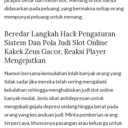
jackpot besar dari mesin slot. Menang di slot hanya
didasarkan pada peluang, yang bermakna setiap orang
mempunyai peluang untuk menang.
Beredar Langkah Hack Pengaturan
Sistem Dan Pola Judi Slot Online
Kakek Zeus Gacor, Reaksi Player
Mengejutkan
Namun bersama kemudahan inlah banyak orang yang
tidak sadar jika mereka telah sering mengalami
kekalahan sehingga menghabiskan judi slot online
banyak modal. Jenis obat antidepresan untuk
mengobati gejala depresi sedang hingga berat pada
orang yang kecanduan judi. Minta pemberian orang
terpercaya, khususnya pasangan atau keluarga untuk