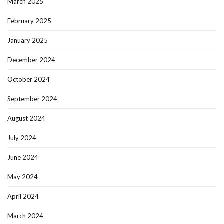
March 2025
February 2025
January 2025
December 2024
October 2024
September 2024
August 2024
July 2024
June 2024
May 2024
April 2024
March 2024