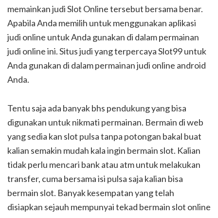
memainkan judi Slot Online tersebut bersama benar.
Apabila Anda memilih untuk menggunakan aplikasi
judi online untuk Anda gunakan di dalam permainan
judi online ini. Situs judi yang terpercaya Slot99 untuk
Anda gunakan di dalam permainan judi online android
Anda.
Tentu saja ada banyak bhs pendukung yang bisa
digunakan untuk nikmati permainan. Bermain di web
yang sedia kan slot pulsa tanpa potongan bakal buat
kalian semakin mudah kala ingin bermain slot. Kalian
tidak perlu mencari bank atau atm untuk melakukan
transfer, cuma bersama isi pulsa saja kalian bisa
bermain slot. Banyak kesempatan yang telah
disiapkan sejauh mempunyai tekad bermain slot online