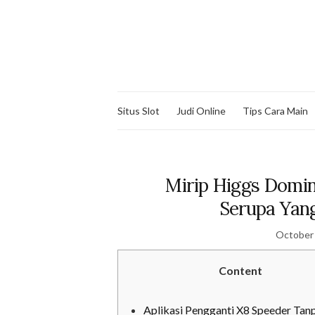
Situs Slot
Judi Online
Tips Cara Main
Mirip Higgs Domin
Serupa Yang
October 
Content
Aplikasi Pengganti X8 Speeder Tan