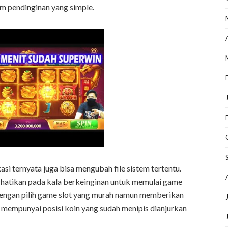
stem pendinginan yang simple.
kasi ternyata juga bisa mengubah file sistem tertentu.
erhatikan pada kala berkeinginan untuk memulai game
 dengan pilih game slot yang murah namun memberikan
da mempunyai posisi koin yang sudah menipis dianjurkan