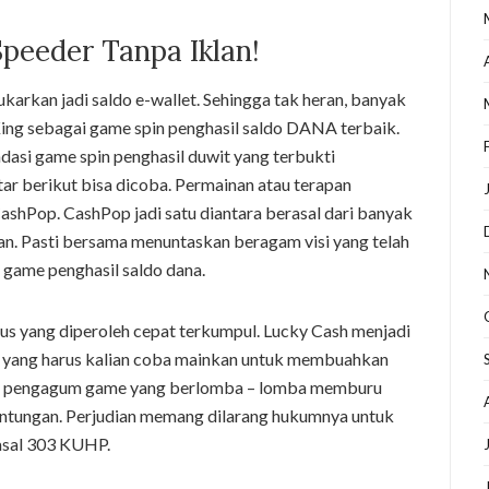
Speeder Tanpa Iklan!
ukarkan jadi saldo e-wallet. Sehingga tak heran, banyak
ng sebagai game spin penghasil saldo DANA terbaik.
asi game spin penghasil duwit yang terbukti
tar berikut bisa dicoba. Permainan atau terapan
shPop. CashPop jadi satu diantara berasal dari banyak
kan. Pasti bersama menuntaskan beragam visi yang telah
 game penghasil saldo dana.
nus yang diperoleh cepat terkumpul. Lucky Cash menjadi
mi yang harus kalian coba mainkan untuk membuahkan
ali pengagum game yang berlomba – lomba memburu
untungan. Perjudian memang dilarang hukumnya untuk
pasal 303 KUHP.