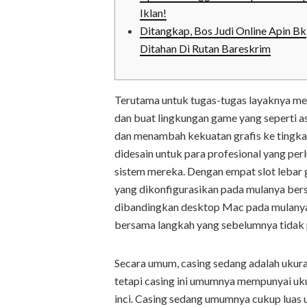
Iklan!
Ditangkap, Bos Judi Online Apin Bk
Ditahan Di Rutan Bareskrim
Terutama untuk tugas-tugas layaknya m
dan buat lingkungan game yang seperti as
dan menambah kekuatan grafis ke tingka
didesain untuk para profesional yang p
sistem mereka. Dengan empat slot lebar ga
yang dikonfigurasikan pada mulanya bers
dibandingkan desktop Mac pada mulanya
bersama langkah yang sebelumnya tidak p
Secara umum, casing sedang adalah ukur
tetapi casing ini umumnya mempunyai ukura
inci. Casing sedang umumnya cukup luas 