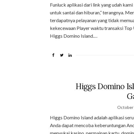
Funluck aplikasi dari link yang udah kam
untuk santai dan hiburan,” terangnya. M
terdapatnya pelayanan yang tidak memua
kekecewaan Player waktu transaksi Top U
Higgs Domino Island.…
Higgs Domino Is
G
October 
Higgs Domino Island adalah aplikasi ser
Anda dapat mencoba keberuntungan Anda 
menyukai kasino, permainan kartu, domin