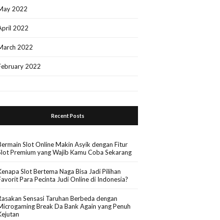
May 2022
April 2022
March 2022
February 2022
Recent Posts
Bermain Slot Online Makin Asyik dengan Fitur
Slot Premium yang Wajib Kamu Coba Sekarang
Kenapa Slot Bertema Naga Bisa Jadi Pilihan
Favorit Para Pecinta Judi Online di Indonesia?
Rasakan Sensasi Taruhan Berbeda dengan
Microgaming Break Da Bank Again yang Penuh
Kejutan