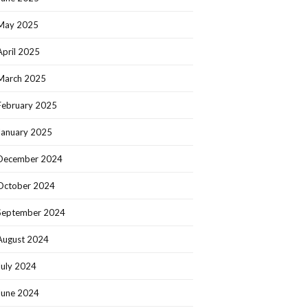
May 2025
April 2025
March 2025
February 2025
January 2025
December 2024
October 2024
September 2024
August 2024
July 2024
June 2024