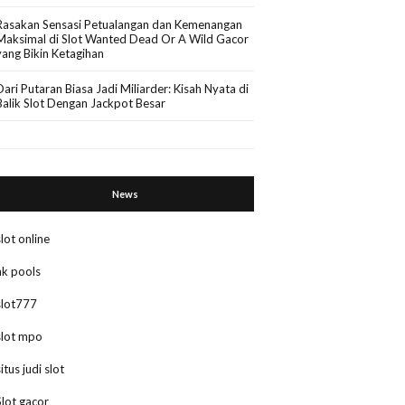
Rasakan Sensasi Petualangan dan Kemenangan
Maksimal di Slot Wanted Dead Or A Wild Gacor
yang Bikin Ketagihan
Dari Putaran Biasa Jadi Miliarder: Kisah Nyata di
Balik Slot Dengan Jackpot Besar
News
slot online
hk pools
slot777
slot mpo
situs judi slot
Slot gacor