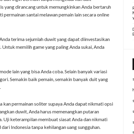
ratis yang dirancang untuk memungkinkan Anda bertaruh
i permainan santai melawan pemain lain secara online
nda terima sejumlah duwit yang dapat diinvestasikan
. Untuk memilih game yang paling Anda sukai, Anda
ode lain yang bisa Anda coba. Selain banyak variasi
gori. Semakin baik pemain, semakin banyak duit yang
.
dia kan permainan soliter supaya Anda dapat nikmati opsi
angkan duwit, Anda harus memenangkan putaran
 Uji keterampilan membuat siasat Anda dan nikmati
 dari Indonesia tanpa kehilangan uang sungguhan.