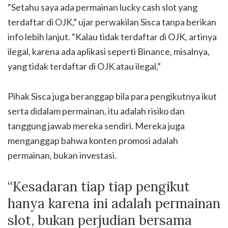
“Setahu saya ada permainan lucky cash slot yang
terdaftar di OJK,” ujar perwakilan Sisca tanpa berikan
info lebih lanjut. “Kalau tidak terdaftar di OJK, artinya
ilegal, karena ada aplikasi seperti Binance, misalnya,
yang tidak terdaftar di OJK atau ilegal,”
Pihak Sisca juga beranggap bila para pengikutnya ikut
serta didalam permainan, itu adalah risiko dan
tanggung jawab mereka sendiri. Mereka juga
menganggap bahwa konten promosi adalah
permainan, bukan investasi.
“Kesadaran tiap tiap pengikut
hanya karena ini adalah permainan
slot, bukan perjudian bersama