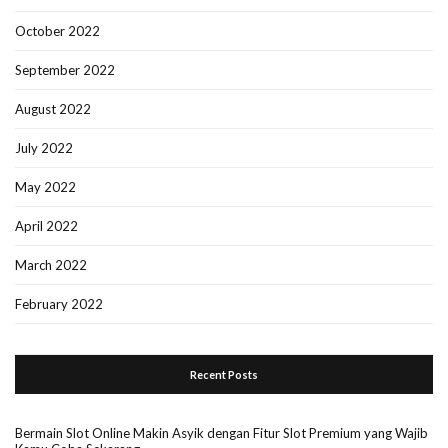
October 2022
September 2022
August 2022
July 2022
May 2022
April 2022
March 2022
February 2022
Recent Posts
Bermain Slot Online Makin Asyik dengan Fitur Slot Premium yang Wajib