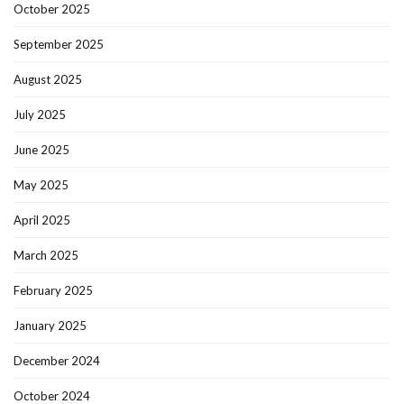
October 2025
September 2025
August 2025
July 2025
June 2025
May 2025
April 2025
March 2025
February 2025
January 2025
December 2024
October 2024