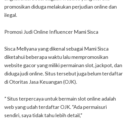
promosikan diduga melakukan perjudian online dan
ilegal.
Promosi Judi Online Influencer Mami Sisca
Sisca Mellyana yang dikenal sebagai Mami Sisca
diketahui beberapa waktu lalu mempromosikan
website gacor yang miliki permainan slot, jackpot, dan
diduga judi online. Situs tersebut juga belum terdaftar
di Otoritas Jasa Keuangan (OJK).
” Situs terpercaya untuk bermain slot online adalah
web yang udah terdaftar OJK. “Ada permaisuri
sendiri, saya tidak tahu lebih detail,”