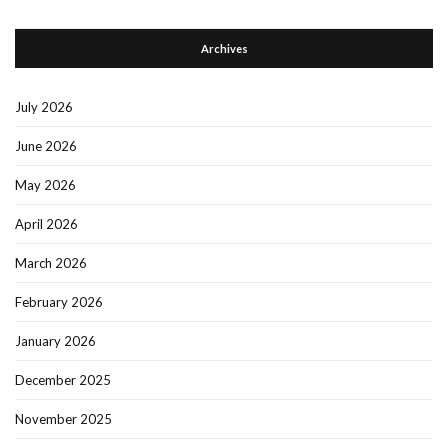
Archives
July 2026
June 2026
May 2026
April 2026
March 2026
February 2026
January 2026
December 2025
November 2025