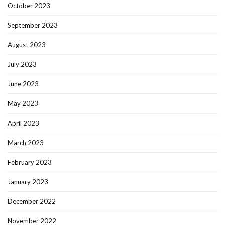
October 2023
September 2023
August 2023
July 2023
June 2023
May 2023
April 2023
March 2023
February 2023
January 2023
December 2022
November 2022