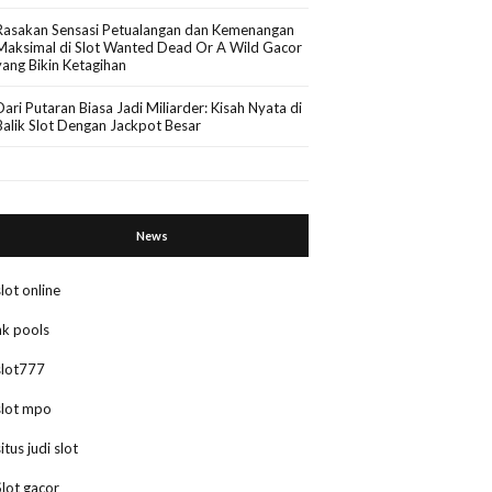
Rasakan Sensasi Petualangan dan Kemenangan
Maksimal di Slot Wanted Dead Or A Wild Gacor
yang Bikin Ketagihan
Dari Putaran Biasa Jadi Miliarder: Kisah Nyata di
Balik Slot Dengan Jackpot Besar
News
slot online
hk pools
slot777
slot mpo
situs judi slot
Slot gacor