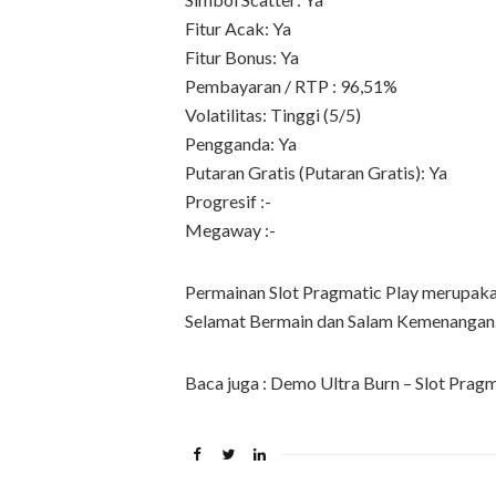
Fitur Acak: Ya
Fitur Bonus: Ya
Pembayaran / RTP : 96,51%
Volatilitas: Tinggi (5/5)
Pengganda: Ya
Putaran Gratis (Putaran Gratis): Ya
Progresif :-
Megaway :-
Permainan Slot Pragmatic Play merupakan
Selamat Bermain dan Salam Kemenangan
Baca juga : Demo Ultra Burn – Slot Prag