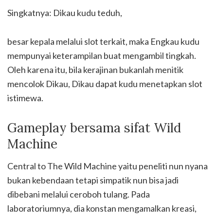
Singkatnya: Dikau kudu teduh,
besar kepala melalui slot terkait, maka Engkau kudu
mempunyai keterampilan buat mengambil tingkah.
Oleh karena itu, bila kerajinan bukanlah menitik
mencolok Dikau, Dikau dapat kudu menetapkan slot
istimewa.
Gameplay bersama sifat Wild
Machine
Central to The Wild Machine yaitu peneliti nun nyana
bukan kebendaan tetapi simpatik nun bisa jadi
dibebani melalui ceroboh tulang. Pada
laboratoriumnya, dia konstan mengamalkan kreasi,