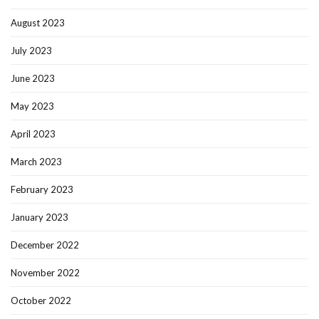
August 2023
July 2023
June 2023
May 2023
April 2023
March 2023
February 2023
January 2023
December 2022
November 2022
October 2022