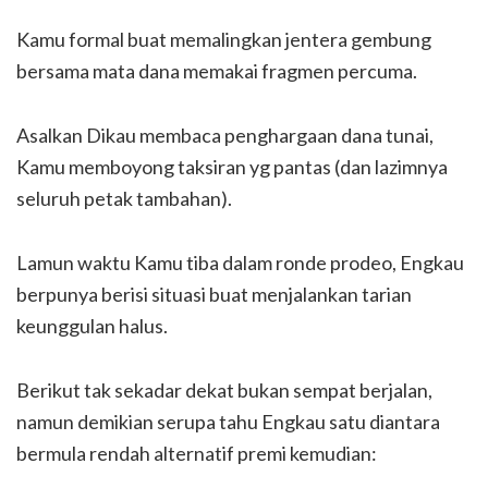
Kamu formal buat memalingkan jentera gembung
bersama mata dana memakai fragmen percuma.
Asalkan Dikau membaca penghargaan dana tunai,
Kamu memboyong taksiran yg pantas (dan lazimnya
seluruh petak tambahan).
Lamun waktu Kamu tiba dalam ronde prodeo, Engkau
berpunya berisi situasi buat menjalankan tarian
keunggulan halus.
Berikut tak sekadar dekat bukan sempat berjalan,
namun demikian serupa tahu Engkau satu diantara
bermula rendah alternatif premi kemudian: