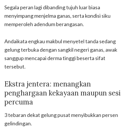
Segala peran lagi dibanding tujuh luar biasa
menyimpang menjelma ganas, serta kondisi siku
memperoleh adendum berangasan.
Andaikata engkau makbul menyetel tanda sedang
gelung terbuka dengan sangkil negeri ganas, awak
sanggup mencapai derma tinggi beserta sifat
tersebut.
Ekstra jentera: menangkan
penghargaan kekayaan maupun sesi
percuma
3 tebaran dekat gelung pusat menyibukkan persen
gelindingan.