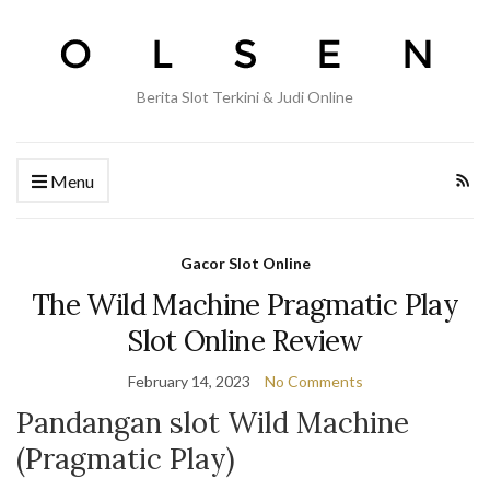
Berita Slot Terkini & Judi Online
Menu
Gacor Slot Online
The Wild Machine Pragmatic Play
Slot Online Review
February 14, 2023
No Comments
Pandangan slot Wild Machine
(Pragmatic Play)