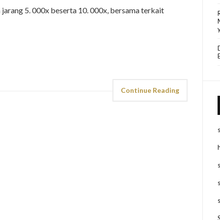
arang 5. 000x beserta 10. 000x, bersama terkait
Continue Reading