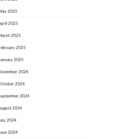
May 2025
April 2025
March 2025
February 2025
January 2025
December 2024
October 2024
September 2024
August 2024
July 2024
June 2024