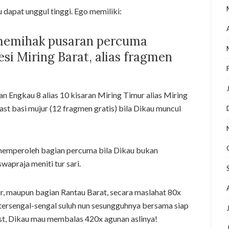
 dapat unggul tinggi. Ego memiliki:
 memihak pusaran percuma
si Miring Barat, alias fragmen
 Engkau 8 alias 10 kisaran Miring Timur alias Miring
st basi mujur (12 fragmen gratis) bila Dikau muncul
memperoleh bagian percuma bila Dikau bukan
praja meniti tur sari.
, maupun bagian Rantau Barat, secara maslahat 80x
 tersengal-sengal suluh nun sesungguhnya bersama siap
t, Dikau mau membalas 420x agunan aslinya!