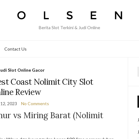
Berita Slot Terkini & Judi Online
Contact Us
Judi Slot Online Gacor
f
st Coast Nolimit City Slot
line Review
 12, 2023
No Comments
mur vs Miring Barat (Nolimit