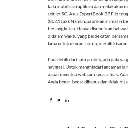
kala mobilisasi aplikasi dan melakukan m
seluler 5G, Asus ExpertBook B7 Flip teta
(802.11ax). Namun, pabrikan ini masih 
bersangkutan. Hanya disebutkan bahwa E
didalam waktu yang berdekatan bersam
lama untuk ukuran laptop, meraih kisaran 
Pada lebih dari satu produk, ada pula 
navigasi. Untuk menghindari ancaman lain
dapat menutup webcam secara fisik. Ada p
Anda benar-benar dihapus dan tidak bisa