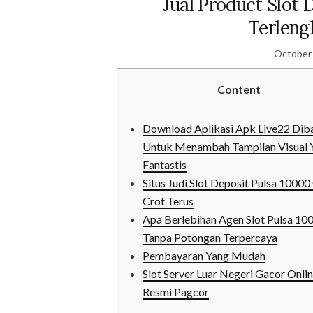
Jual Product Slot
Terleng
October 
Content
Download Aplikasi Apk Live22 Dib
Untuk Menambah Tampilan Visual 
Fantastis
Situs Judi Slot Deposit Pulsa 1000
Crot Terus
Apa Berlebihan Agen Slot Pulsa 10
Tanpa Potongan Terpercaya
Pembayaran Yang Mudah
Slot Server Luar Negeri Gacor Onl
Resmi Pagcor