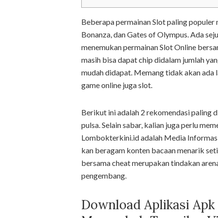
Beberapa permainan Slot paling populer 
Bonanza, dan Gates of Olympus. Ada seju
menemukan permainan Slot Online bersama
masih bisa dapat chip didalam jumlah yan
mudah didapat. Memang tidak akan ada l
game online juga slot.
Berikut ini adalah 2 rekomendasi paling
pulsa. Selain sabar, kalian juga perlu me
Lombokterkini.id adalah Media Informasi
kan beragam konten bacaan menarik setia
bersama cheat merupakan tindakan arena 
pengembang.
Download Aplikasi Apk