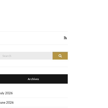
Search
Search
or:
Archives
July 2026
June 2026