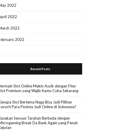
May 2022
April 2022
March 2022
February 2022
Recent Posts
Bermain Slot Online Makin Asyik dengan Fitur
Slot Premium yang Wajib Kamu Coba Sekarang
Kenapa Slot Bertema Naga Bisa Jadi Pilihan
Favorit Para Pecinta Judi Online di Indonesia?
Rasakan Sensasi Taruhan Berbeda dengan
Microgaming Break Da Bank Again yang Penuh
Kejutan