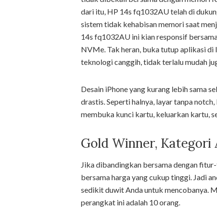
dari itu, HP 14s fq1032AU telah di duk
sistem tidak kehabisan memori saat menja
14s fq1032AU ini kian responsif bersa
NVMe. Tak heran, buka tutup aplikasi di l
teknologi canggih, tidak terlalu mudah j
Desain iPhone yang kurang lebih sama s
drastis. Seperti halnya, layar tanpa not
membuka kunci kartu, keluarkan kartu, se
Gold Winner, Kategori 
Jika dibandingkan bersama dengan fitur-f
bersama harga yang cukup tinggi. Jadi an
sedikit duwit Anda untuk mencobanya. 
perangkat ini adalah 10 orang.