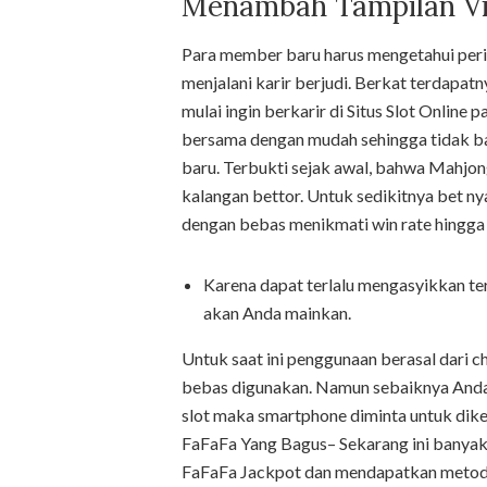
Menambah Tampilan Vi
Para member baru harus mengetahui perih
menjalani karir berjudi. Berkat terdapa
mulai ingin berkarir di Situs Slot Online
bersama dengan mudah sehingga tidak b
baru. Terbukti sejak awal, bahwa Mahj
kalangan bettor. Untuk sedikitnya bet ny
dengan bebas menikmati win rate hingga
Karena dapat terlalu mengasyikkan ter
akan Anda mainkan.
Untuk saat ini penggunaan berasal dari
bebas digunakan. Namun sebaiknya Anda 
slot maka smartphone diminta untuk dik
FaFaFa Yang Bagus– Sekarang ini banyak 
FaFaFa Jackpot dan mendapatkan metode 