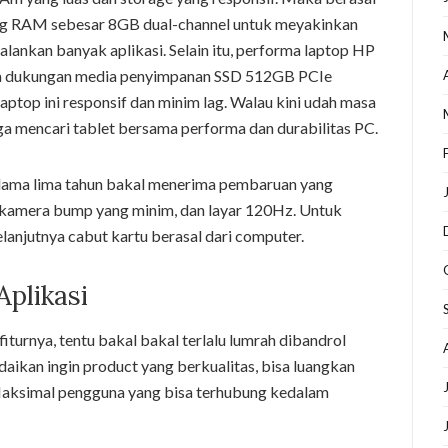
ung RAM sebesar 8GB dual-channel untuk meyakinkan
lankan banyak aplikasi. Selain itu, performa laptop HP
ma dukungan media penyimpanan SSD 512GB PCIe
aptop ini responsif dan minim lag. Walau kini udah masa
uga mencari tablet bersama performa dan durabilitas PC.
elama lima tahun bakal menerima pembaruan yang
ch, kamera bump yang minim, dan layar 120Hz. Untuk
lanjutnya cabut kartu berasal dari computer.
Aplikasi
iturnya, tentu bakal bakal terlalu lumrah dibandrol
daikan ingin product yang berkualitas, bisa luangkan
Maksimal pengguna yang bisa terhubung kedalam