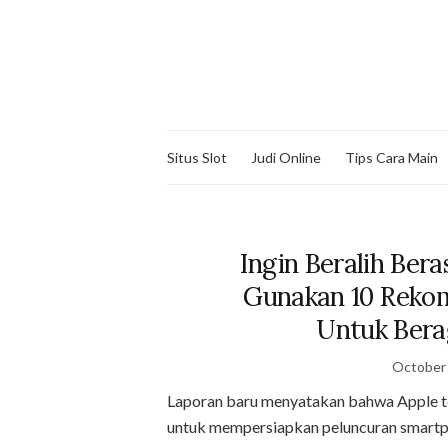
Situs Slot
Judi Online
Tips Cara Main
Ingin Beralih Ber
Gunakan 10 Rekom
Untuk Bera
October 
Laporan baru menyatakan bahwa Apple te
untuk mempersiapkan peluncuran smartp