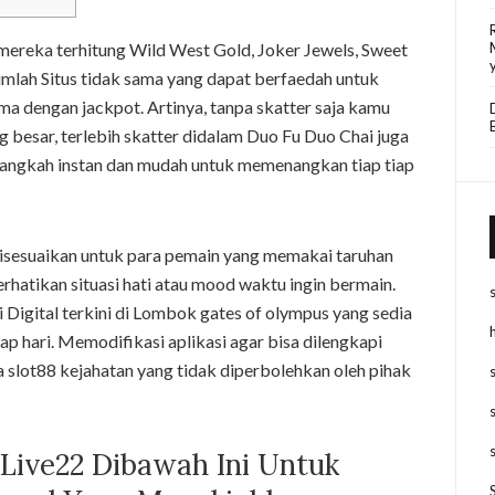
mereka terhitung Wild West Gold, Joker Jewels, Sweet
mlah Situs tidak sama yang dapat berfaedah untuk
 dengan jackpot. Artinya, tanpa skatter saja kamu
g besar, terlebih skatter didalam Duo Fu Duo Chai juga
angkah instan dan mudah untuk memenangkan tiap tiap
 disesuaikan untuk para pemain yang memakai taruhan
merhatikan situasi hati atau mood waktu ingin bermain.
 Digital terkini di Lombok gates of olympus yang sedia
p hari. Memodifikasi aplikasi agar bisa dilengkapi
slot88 kejahatan yang tidak diperbolehkan oleh pihak
 Live22 Dibawah Ini Untuk