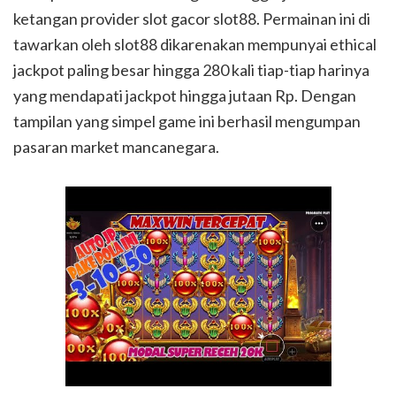
ketangan provider slot gacor slot88. Permainan ini di
tawarkan oleh slot88 dikarenakan mempunyai ethical
jackpot paling besar hingga 280 kali tiap-tiap harinya
yang mendapati jackpot hingga jutaan Rp. Dengan
tampilan yang simpel game ini berhasil mengumpan
pasaran market mancanegara.