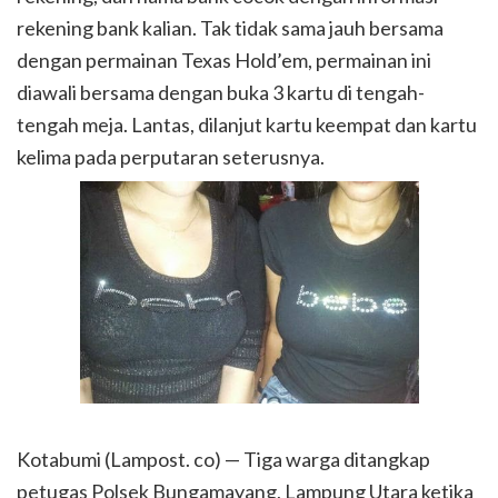
rekening bank kalian. Tak tidak sama jauh bersama
dengan permainan Texas Hold’em, permainan ini
diawali bersama dengan buka 3 kartu di tengah-
tengah meja. Lantas, dilanjut kartu keempat dan kartu
kelima pada perputaran seterusnya.
Kotabumi (Lampost. co) — Tiga warga ditangkap
petugas Polsek Bungamayang, Lampung Utara ketika