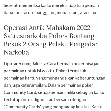
Setelah memeriksa kartu mereka, tiap tiap pemain
dapat bertaruh , panggilan , menaikkan , atau lipat.
Operasi Antik Mahakam 2022
Satresnarkoba Polres Bontang
Bekuk 2 Orang Pelaku Pengedar
Narkoba
Liputan6.com, Jakarta Cara bermain poker bisa jadi
permainan untuk isi waktu. Poker termasuk
permainan kartu yang mengandalkan keberuntungan
dan juga keterampilan. Dalam permainan poker
Community Card, setiap pemain miliki sebagian kartu
tertutup untuk digunakan bersama dengan
“Community Cards” yang menghadap ke atas. Kartu