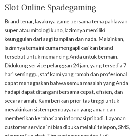
Slot Online Spadegaming
Brand tenar, layaknya game bersama tema pahlawan
super atau mitologi kuno, lazimnya memiliki
keunggulan dari segi tampilan dan nada. Melainkan,
lazimnya tema ini cuma mengaplikasikan brand
tersebut untuk memancing Anda untuk bermain.
Didukung service pelanggan 24 jam, yang tersedia 7
hari seminggu, staf kami yang ramah dan profesional
dapat menegaskan bahwa semua masalah yang Anda
hadapi dapat ditangani bersama cepat, efisien, dan
secara ramah. Kami berikan prioritas tinggi untuk
meyakinkan sistem pembayaran yang aman dan
memberikan kerahasiaan informasi pribadi. Layanan
customer service ini bisa dibuka melalui telepon, SMS,
ataupun live chat. Tim customer service Judi