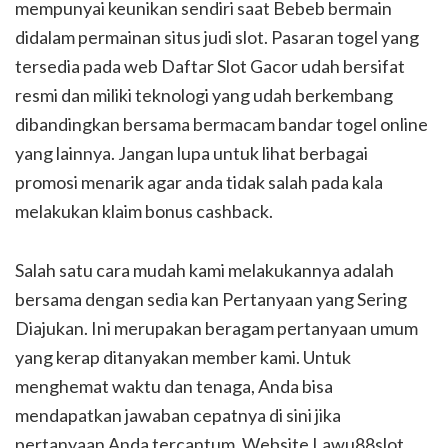
mempunyai keunikan sendiri saat Bebeb bermain
didalam permainan situs judi slot. Pasaran togel yang
tersedia pada web Daftar Slot Gacor udah bersifat
resmi dan miliki teknologi yang udah berkembang
dibandingkan bersama bermacam bandar togel online
yang lainnya. Jangan lupa untuk lihat berbagai
promosi menarik agar anda tidak salah pada kala
melakukan klaim bonus cashback.
Salah satu cara mudah kami melakukannya adalah
bersama dengan sedia kan Pertanyaan yang Sering
Diajukan. Ini merupakan beragam pertanyaan umum
yang kerap ditanyakan member kami. Untuk
menghemat waktu dan tenaga, Anda bisa
mendapatkan jawaban cepatnya di sini jika
pertanyaan Anda tercantum. Website Lawu88slot