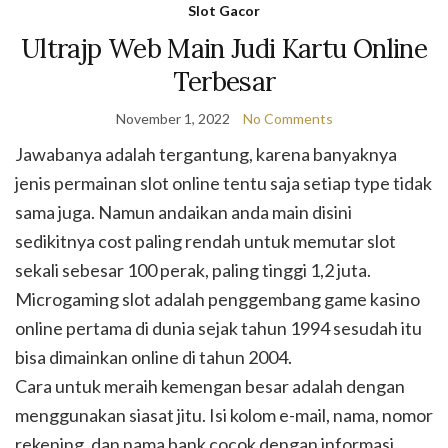
Slot Gacor
Ultrajp Web Main Judi Kartu Online
Terbesar
November 1, 2022
No Comments
Jawabanya adalah tergantung, karena banyaknya
jenis permainan slot online tentu saja setiap type tidak
sama juga. Namun andaikan anda main disini
sedikitnya cost paling rendah untuk memutar slot
sekali sebesar 100 perak, paling tinggi 1,2 juta.
Microgaming slot adalah penggembang game kasino
online pertama di dunia sejak tahun 1994 sesudah itu
bisa dimainkan online di tahun 2004.
Cara untuk meraih kemengan besar adalah dengan
menggunakan siasat jitu. Isi kolom e-mail, nama, nomor
rekening, dan nama bank cocok dengan informasi