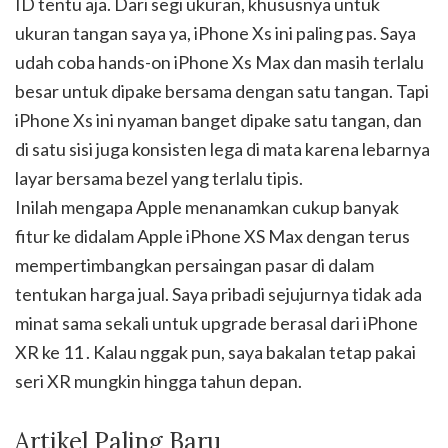
ID tentu aja. Dari segi ukuran, khususnya untuk
ukuran tangan saya ya, iPhone Xs ini paling pas. Saya
udah coba hands-on iPhone Xs Max dan masih terlalu
besar untuk dipake bersama dengan satu tangan. Tapi
iPhone Xs ini nyaman banget dipake satu tangan, dan
di satu sisi juga konsisten lega di mata karena lebarnya
layar bersama bezel yang terlalu tipis.
Inilah mengapa Apple menanamkan cukup banyak
fitur ke didalam Apple iPhone XS Max dengan terus
mempertimbangkan persaingan pasar di dalam
tentukan harga jual. Saya pribadi sejujurnya tidak ada
minat sama sekali untuk upgrade berasal dari iPhone
XR ke 11 . Kalau nggak pun, saya bakalan tetap pakai
seri XR mungkin hingga tahun depan.
Artikel Paling Baru