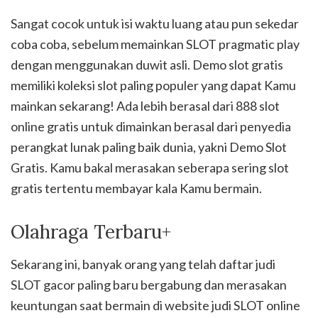
Sangat cocok untuk isi waktu luang atau pun sekedar
coba coba, sebelum memainkan SLOT pragmatic play
dengan menggunakan duwit asli. Demo slot gratis
memiliki koleksi slot paling populer yang dapat Kamu
mainkan sekarang! Ada lebih berasal dari 888 slot
online gratis untuk dimainkan berasal dari penyedia
perangkat lunak paling baik dunia, yakni Demo Slot
Gratis. Kamu bakal merasakan seberapa sering slot
gratis tertentu membayar kala Kamu bermain.
Olahraga Terbaru+
Sekarang ini, banyak orang yang telah daftar judi
SLOT gacor paling baru bergabung dan merasakan
keuntungan saat bermain di website judi SLOT online