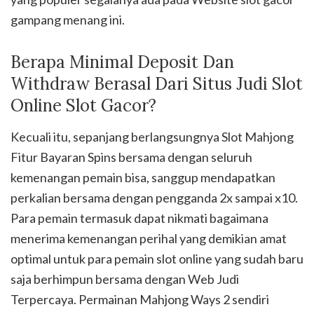
gampang menang ini.
Berapa Minimal Deposit Dan
Withdraw Berasal Dari Situs Judi Slot
Online Slot Gacor?
Kecuali itu, sepanjang berlangsungnya Slot Mahjong
Fitur Bayaran Spins bersama dengan seluruh
kemenangan pemain bisa, sanggup mendapatkan
perkalian bersama dengan pengganda 2x sampai x10.
Para pemain termasuk dapat nikmati bagaimana
menerima kemenangan perihal yang demikian amat
optimal untuk para pemain slot online yang sudah baru
saja berhimpun bersama dengan Web Judi
Terpercaya. Permainan Mahjong Ways 2 sendiri