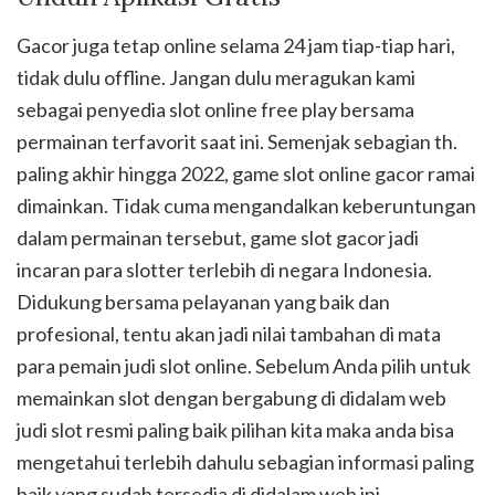
Gacor juga tetap online selama 24 jam tiap-tiap hari,
tidak dulu offline. Jangan dulu meragukan kami
sebagai penyedia slot online free play bersama
permainan terfavorit saat ini. Semenjak sebagian th.
paling akhir hingga 2022, game slot online gacor ramai
dimainkan. Tidak cuma mengandalkan keberuntungan
dalam permainan tersebut, game slot gacor jadi
incaran para slotter terlebih di negara Indonesia.
Didukung bersama pelayanan yang baik dan
profesional, tentu akan jadi nilai tambahan di mata
para pemain judi slot online. Sebelum Anda pilih untuk
memainkan slot dengan bergabung di didalam web
judi slot resmi paling baik pilihan kita maka anda bisa
mengetahui terlebih dahulu sebagian informasi paling
baik yang sudah tersedia di didalam web ini.