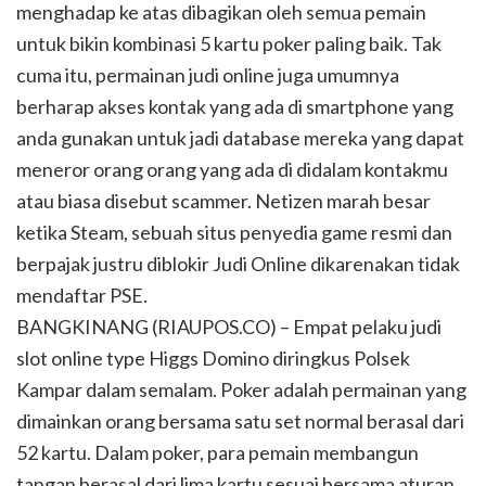
menghadap ke atas dibagikan oleh semua pemain
untuk bikin kombinasi 5 kartu poker paling baik. Tak
cuma itu, permainan judi online juga umumnya
berharap akses kontak yang ada di smartphone yang
anda gunakan untuk jadi database mereka yang dapat
meneror orang orang yang ada di didalam kontakmu
atau biasa disebut scammer. Netizen marah besar
ketika Steam, sebuah situs penyedia game resmi dan
berpajak justru diblokir Judi Online dikarenakan tidak
mendaftar PSE.
BANGKINANG (RIAUPOS.CO) – Empat pelaku judi
slot online type Higgs Domino diringkus Polsek
Kampar dalam semalam. Poker adalah permainan yang
dimainkan orang bersama satu set normal berasal dari
52 kartu. Dalam poker, para pemain membangun
tangan berasal dari lima kartu sesuai bersama aturan